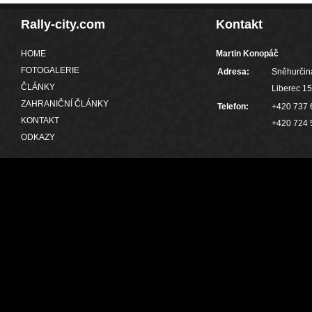
Rally-city.com
Kontakt
HOME
Martin Konopáč
FOTOGALERIE
Adresa:
Sněhurčin
ČLÁNKY
Liberec 15
ZAHRANIČNÍ ČLÁNKY
Telefon:
+420 737 
KONTAKT
+420 724 
ODKAZY