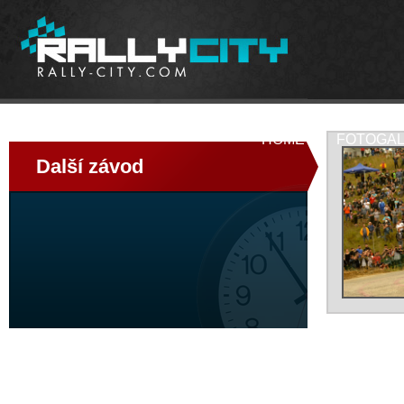
HOME
FOTOGAL
Další závod