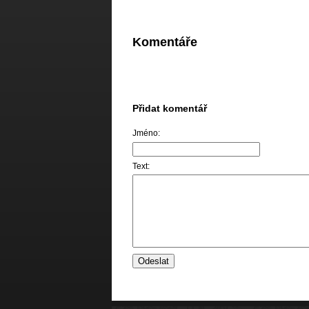
Komentáře
Přidat komentář
Jméno:
Text: